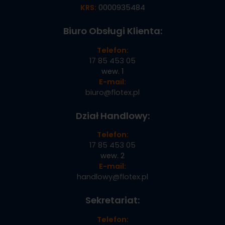
KRS:
0000935484
Biuro Obsługi Klienta:
Telefon:
17 85 453 05
wew. 1
E-mail:
biuro@flotex.pl
Dział Handlowy:
Telefon:
17 85 453 05
wew. 2
E-mail:
handlowy@flotex.pl
Sekretariat:
Telefon: