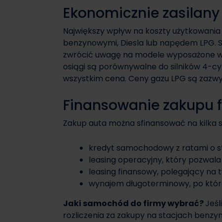
Ekonomicznie zasilany
Największy wpływ na koszty użytkowania 
benzynowymi, Diesla lub napędem LPG. 
zwrócić uwagę na modele wyposażone w sil
osiągi są porównywalne do silników 4-cyl
wszystkim cena. Ceny gazu LPG są zazwy
Finansowanie zakupu 
Zakup auta można sfinansować na kilka 
kredyt samochodowy z ratami o st
leasing operacyjny, który pozwala
leasing finansowy, polegający na 
wynajem długoterminowy, po któr
Jaki samochód do firmy wybrać?
Jeśl
rozliczenia za zakupy na stacjach benz