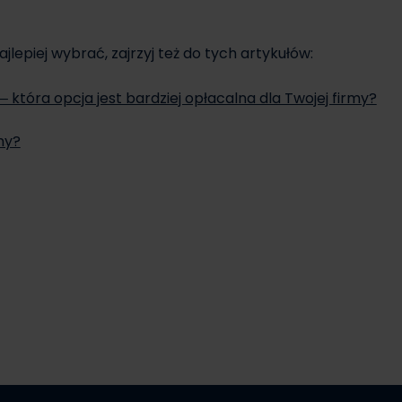
ajlepiej wybrać, zajrzyj też do tych artykułów:
która opcja jest bardziej opłacalna dla Twojej firmy?
my?