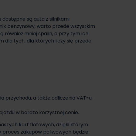
 dostępne są auta z silnikami
nik benzynowy, warto przede wszystkim
 również mniej spalin, a przy tym ich
dla tych, dla których liczy się przede
ia przychodu, a także odliczenia VAT-u,
azdu w bardzo korzystnej cenie.
 naszych kart flotowych, dzięki którym
ły proces zakupów paliwowych będzie