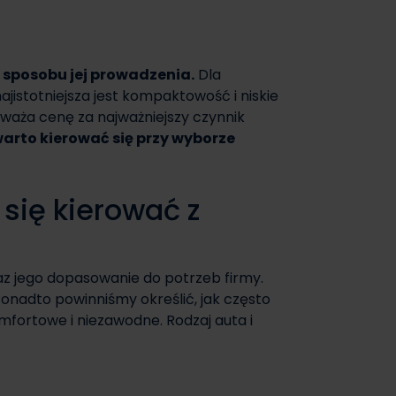
i sposobu jej prowadzenia.
Dla
jistotniejsza jest kompaktowość i niskie
uważa cenę za najważniejszy czynnik
warto kierować się przy wyborze
się kierować z
az jego dopasowanie do potrzeb firmy.
 Ponadto powinniśmy określić, jak często
fortowe i niezawodne. Rodzaj auta i