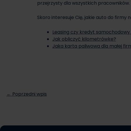
przejrzysty dla wszystkich pracowników.
Skoro interesuje Cię, jakie auto do firmy n
Leasing czy kredyt samochodowy ‒ 
Jak obliczyć kilometrówkę?
Jaka karta paliwowa dla małej fir
← Poprzedni wpis