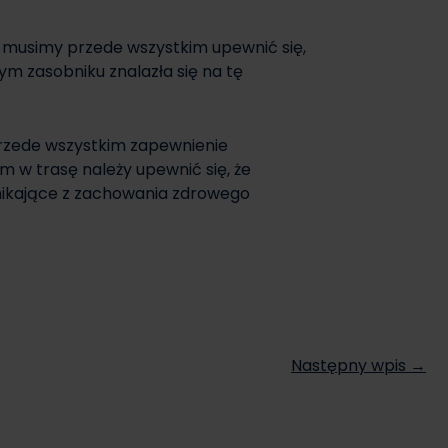
 musimy przede wszystkim upewnić się,
ym zasobniku znalazła się na tę
przede wszystkim zapewnienie
w trasę należy upewnić się, że
ynikające z zachowania zdrowego
Następny wpis →