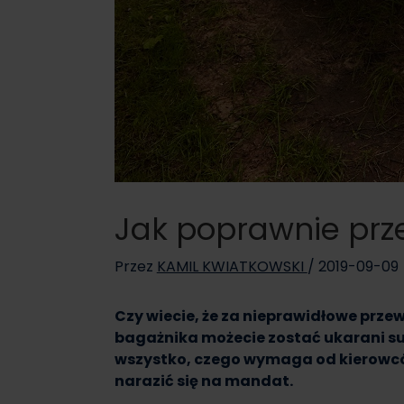
Jak poprawnie prz
Przez
KAMIL KWIATKOWSKI
/
2019-09-09
Czy wiecie, że za nieprawidłowe prz
bagażnika możecie zostać ukarani s
wszystko, czego wymaga od kierowców
narazić się na mandat.