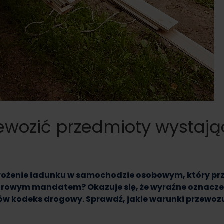
ewozić przedmioty wystają
ewożenie ładunku w samochodzie osobowym, który pr
urowym mandatem? Okazuje się, że wyraźne oznacze
 kodeks drogowy. Sprawdź, jakie warunki przewozu 