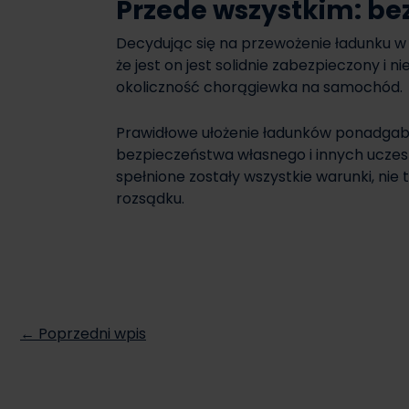
Przede wszystkim: be
Decydując się na przewożenie ładunku w
że jest on jest solidnie zabezpieczony i
okoliczność chorągiewka na samochód.
Prawidłowe ułożenie ładunków ponadgaba
bezpieczeństwa własnego i innych uczes
spełnione zostały wszystkie warunki, ni
rozsądku.
← Poprzedni wpis