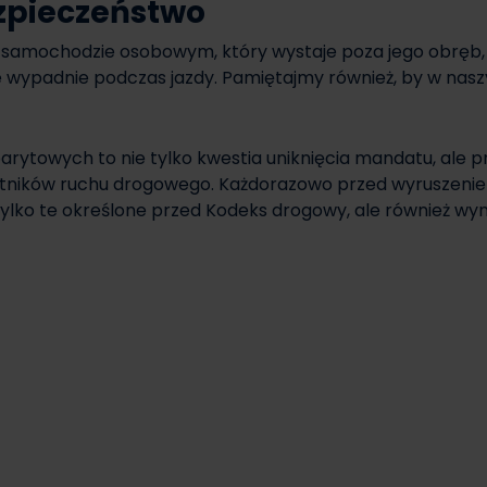
zpieczeństwo
 samochodzie osobowym, który wystaje poza jego obręb,
 nie wypadnie podczas jazdy. Pamiętajmy również, by w nasz
rytowych to nie tylko kwestia uniknięcia mandatu, ale 
tników ruchu drogowego. Każdorazowo przed wyruszeniem 
e tylko te określone przed Kodeks drogowy, ale również w