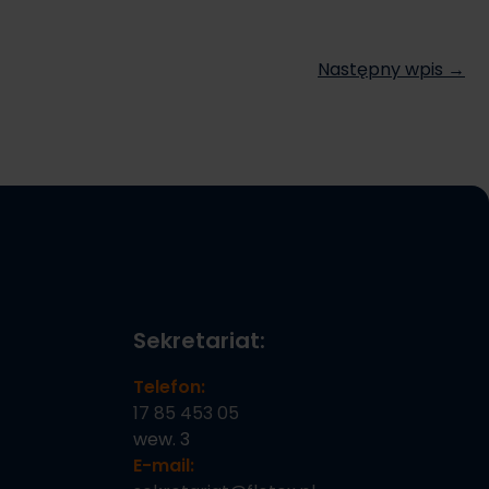
Następny wpis →
Sekretariat:
Telefon:
17 85 453 05
wew. 3
E-mail: