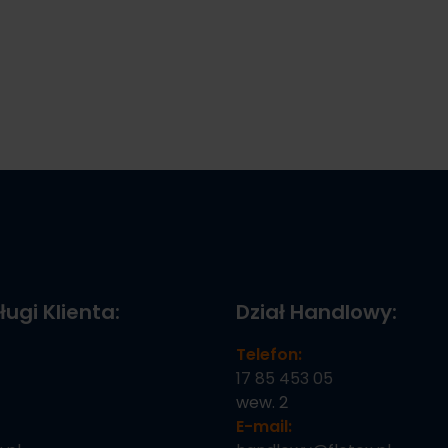
ługi Klienta:
Dział Handlowy:
Telefon:
17 85 453 05
wew. 2
E-mail: