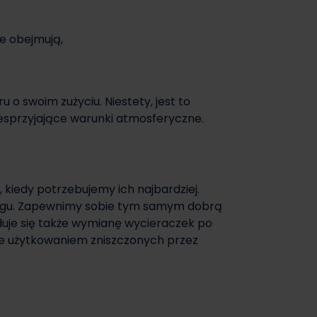
e obejmują,
 o swoim zużyciu. Niestety, jest to
esprzyjające warunki atmosferyczne.
 kiedy potrzebujemy ich najbardziej.
iegu. Zapewnimy sobie tym samym dobrą
uje się także wymianę wycieraczek po
ne użytkowaniem zniszczonych przez