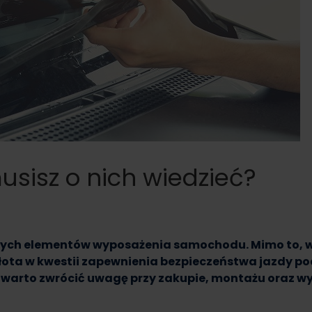
usisz o nich wiedzieć?
nych elementów wyposażenia samochodu. Mimo to, wi
łota w kwestii zapewnienia bezpieczeństwa jazdy p
warto zwrócić uwagę przy zakupie, montażu oraz w