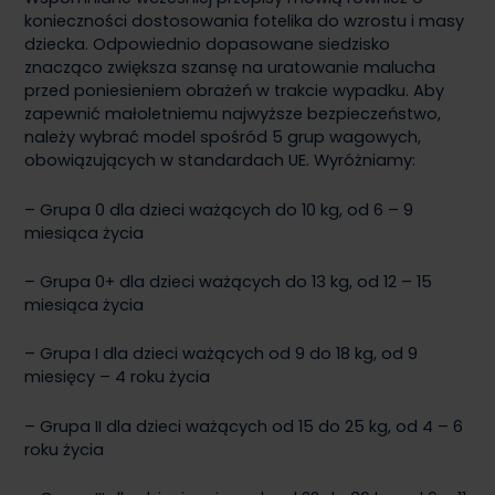
konieczności dostosowania fotelika do wzrostu i masy
dziecka. Odpowiednio dopasowane siedzisko
znacząco zwiększa szansę na uratowanie malucha
przed poniesieniem obrażeń w trakcie wypadku. Aby
zapewnić małoletniemu najwyższe bezpieczeństwo,
należy wybrać model spośród 5 grup wagowych,
obowiązujących w standardach UE. Wyróżniamy:
– Grupa 0 dla dzieci ważących do 10 kg, od 6 – 9
miesiąca życia
– Grupa 0+ dla dzieci ważących do 13 kg, od 12 – 15
miesiąca życia
– Grupa I dla dzieci ważących od 9 do 18 kg, od 9
miesięcy – 4 roku życia
– Grupa II dla dzieci ważących od 15 do 25 kg, od 4 – 6
roku życia