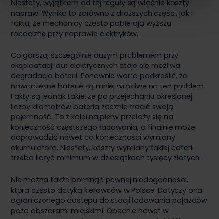
Niestety, wyjątkiem od tej reguły są właśnie koszty
napraw. Wynika to zarówno z droższych części, jak i
faktu, że mechanicy często pobierają wyższą
robociznę przy naprawie elektryków.
Co gorsza, szczególnie dużym problemem przy
eksploatacji aut elektrycznych staje się możliwa
degradacja baterii. Ponownie warto podkreślić, że
nowoczesne baterie są mniej wrażliwe na ten problem.
Fakty są jednak takie, że po przejechaniu określonej
liczby kilometrów bateria zacznie tracić swoją
pojemność. To z kolei najpierw przełoży się na
konieczność częstszego ładowania, a finalnie może
doprowadzić nawet do konieczności wymiany
akumulatora. Niestety, koszty wymiany takiej baterii
trzeba liczyć minimum w dziesiątkach tysięcy złotych.
Nie można także pominąć pewnej niedogodności,
która często dotyka kierowców w Polsce. Dotyczy ona
ograniczonego dostępu do stacji ładowania pojazdów
poza obszarami miejskimi. Obecnie nawet w