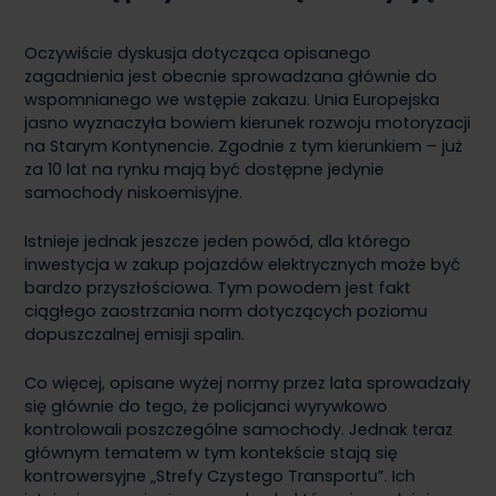
Oczywiście dyskusja dotycząca opisanego
zagadnienia jest obecnie sprowadzana głównie do
wspomnianego we wstępie zakazu. Unia Europejska
jasno wyznaczyła bowiem kierunek rozwoju motoryzacji
na Starym Kontynencie. Zgodnie z tym kierunkiem – już
za 10 lat na rynku mają być dostępne jedynie
samochody niskoemisyjne.
Istnieje jednak jeszcze jeden powód, dla którego
inwestycja w zakup pojazdów elektrycznych może być
bardzo przyszłościowa. Tym powodem jest fakt
ciągłego zaostrzania norm dotyczących poziomu
dopuszczalnej emisji spalin.
Co więcej, opisane wyżej normy przez lata sprowadzały
się głównie do tego, że policjanci wyrywkowo
kontrolowali poszczególne samochody. Jednak teraz
głównym tematem w tym kontekście stają się
kontrowersyjne „Strefy Czystego Transportu”. Ich