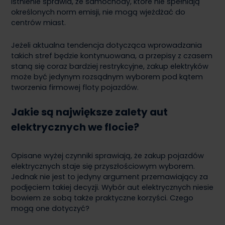
istnienie sprawia, że samochody, które nie spełniają
określonych norm emisji, nie mogą wjeżdżać do
centrów miast.
Jeżeli aktualna tendencja dotycząca wprowadzania
takich stref będzie kontynuowana, a przepisy z czasem
staną się coraz bardziej restrykcyjne, zakup elektryków
może być jedynym rozsądnym wyborem pod kątem
tworzenia firmowej floty pojazdów.
Jakie są największe zalety aut
elektrycznych we flocie?
Opisane wyżej czynniki sprawiają, że zakup pojazdów
elektrycznych staje się przyszłościowym wyborem.
Jednak nie jest to jedyny argument przemawiający za
podjęciem takiej decyzji. Wybór aut elektrycznych niesie
bowiem ze sobą także praktyczne korzyści. Czego
mogą one dotyczyć?