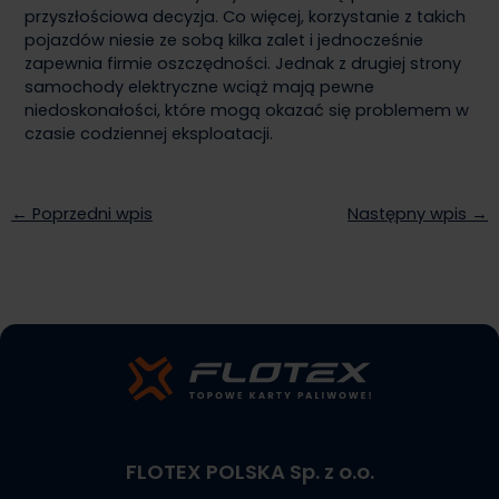
przyszłościowa decyzja. Co więcej, korzystanie z takich
pojazdów niesie ze sobą kilka zalet i jednocześnie
zapewnia firmie oszczędności. Jednak z drugiej strony
samochody elektryczne wciąż mają pewne
niedoskonałości, które mogą okazać się problemem w
czasie codziennej eksploatacji.
← Poprzedni wpis
Następny wpis →
FLOTEX POLSKA Sp. z o.o.