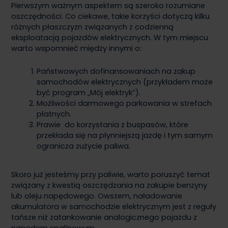
Pierwszym ważnym aspektem są szeroko rozumiane
oszczędności. Co ciekawe, takie korzyści dotyczą kilku
różnych płaszczyzn związanych z codzienną
eksploatacją pojazdów elektrycznych. W tym miejscu
warto wspomnieć między innymi o:
Państwowych dofinansowaniach na zakup
samochodów elektrycznych (przykładem może
być program „Mój elektryk”).
Możliwości darmowego parkowania w strefach
płatnych.
Prawie do korzystania z buspasów, które
przekłada się na płynniejszą jazdę i tym samym
ogranicza zużycie paliwa.
Skoro już jesteśmy przy paliwie, warto poruszyć temat
związany z kwestią oszczędzania na zakupie benzyny
lub oleju napędowego. Owszem, naładowanie
akumulatora w samochodzie elektrycznym jest z reguły
tańsze niż zatankowanie analogicznego pojazdu z