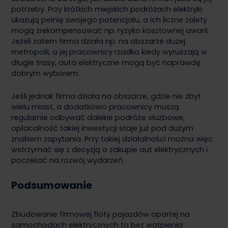
potrzeby. Przy krótkich miejskich podróżach elektryki
ukazują pełnię swojego potencjału, a ich liczne zalety
mogą zrekompensować np. ryzyko kosztownej awarii.
Jeżeli zatem firma działa np. na obszarze dużej
metropolii, a jej pracownicy rzadko kiedy wyruszają w
długie trasy, auta elektryczne mogą być naprawdę
dobrym wyborem.
Jeśli jednak firma działa na obszarze, gdzie nie zbyt
wielu miast, a dodatkowo pracownicy muszą
regularnie odbywać dalekie podróże służbowe,
opłacalność takiej inwestycji staje już pod dużym
znakiem zapytania. Przy takiej działalności można więc
wstrzymać się z decyzją o zakupie aut elektrycznych i
poczekać na rozwój wydarzeń.
Podsumowanie
Zbudowanie firmowej floty pojazdów opartej na
samochodach elektrycznych to bez wątpienia