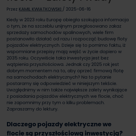
Przez
KAMIL KWIATKOWSKI
/
2025-06-16
Kiedy w 2023 roku Europę obiegła szokująca informacja
o tym, że na szczeblu unijnym przegłosowano zakaz
sprzedaży samochodów spalinowych, wiele firm
postanowiło działać od razu i rozpocząć budowę floty
pojazdów elektrycznych. Dzieje się to pomimo faktu, iż
wspomniane przepisy mają wejść w życie dopiero w
2035 roku. Oczywiście taka inwestycja jest bez
wątpienia przyszłościowa. Jednak czy 2025 rok jest
dobrym momentem na to, aby oprzeć firmową flotę
na samochodach elektrycznych? Na to pytanie
postaramy się odpowiedzieć w niniejszym tekście.
Uwzględnimy w nim także największe zalety wynikające
z posiadania pojazdów elektrycznych we flocie, choć
nie zapomnimy przy tym o kilku problemach.
Zapraszamy do lektury.
Dlaczego pojazdy elektryczne we
flocie są przyszłościową inwestycją?