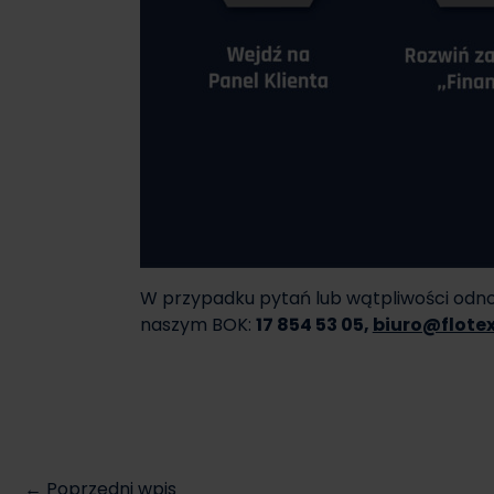
W przypadku pytań lub wątpliwości odnoś
naszym BOK:
17 854 53 05,
biuro@flotex
← Poprzedni wpis