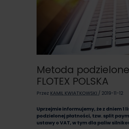
Metoda podzielonej
FLOTEX POLSKA
Przez
KAMIL KWIATKOWSKI
/
2019-11-12
Uprzejmie informujemy, że z dniem 1
podzielonej płatności, tzw. split pay
ustawy o VAT, w tym dla paliw silni