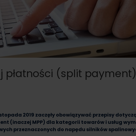
 płatności (split payment)
 listopada 2019 zaczęły obowiązywać przepisy doty
ment (inaczej MPP) dla kategorii towarów i usług wym
kowych przeznaczonych do napędu silników spalinowy