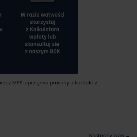
przez MPP, uprzejmie prosimy o kontakt z
Następny wpis →