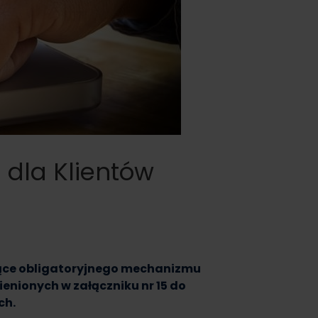
 dla Klientów
czące obligatoryjnego mechanizmu
ienionych w załączniku nr 15 do
ch.