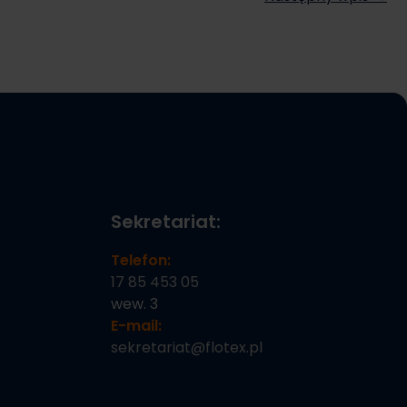
Sekretariat:
Telefon:
17 85 453 05
wew. 3
E-mail:
sekretariat@flotex.pl