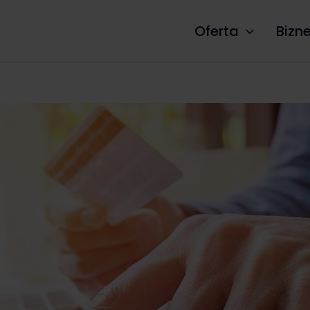
Oferta
Bizn