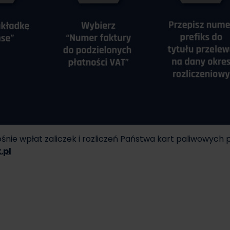
nie wpłat zaliczek i rozliczeń Państwa kart paliwowych 
.pl