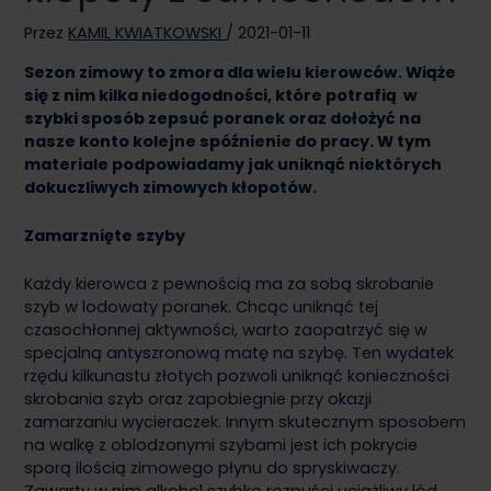
Przez
KAMIL KWIATKOWSKI
/
2021-01-11
Sezon zimowy to zmora dla wielu kierowców. Wiąże
się z nim kilka niedogodności, które potrafią w
szybki sposób zepsuć poranek oraz dołożyć na
nasze konto kolejne spóźnienie do pracy. W tym
materiale podpowiadamy jak uniknąć niektórych
dokuczliwych zimowych kłopotów.
Zamarznięte szyby
Każdy kierowca z pewnością ma za sobą skrobanie
szyb w lodowaty poranek. Chcąc uniknąć tej
czasochłonnej aktywności, warto zaopatrzyć się w
specjalną antyszronową matę na szybę. Ten wydatek
rzędu kilkunastu złotych pozwoli uniknąć konieczności
skrobania szyb oraz zapobiegnie przy okazji
zamarzaniu wycieraczek. Innym skutecznym sposobem
na walkę z oblodzonymi szybami jest ich pokrycie
sporą ilością zimowego płynu do spryskiwaczy.