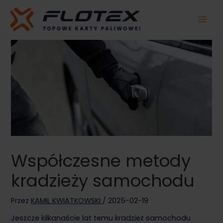
Przejdź
do
treści
Współczesne metody
kradzieży samochodu
Przez
KAMIL KWIATKOWSKI
/
2025-02-19
Jeszcze kilkanaście lat temu kradzież samochodu