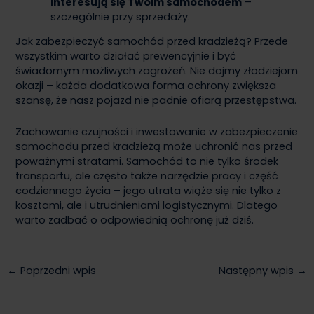
interesują się Twoim samochodem
–
szczególnie przy sprzedaży.
Jak zabezpieczyć samochód przed kradzieżą? Przede
wszystkim warto działać prewencyjnie i być
świadomym możliwych zagrożeń. Nie dajmy złodziejom
okazji – każda dodatkowa forma ochrony zwiększa
szansę, że nasz pojazd nie padnie ofiarą przestępstwa.
Zachowanie czujności i inwestowanie w zabezpieczenie
samochodu przed kradzieżą może uchronić nas przed
poważnymi stratami. Samochód to nie tylko środek
transportu, ale często także narzędzie pracy i część
codziennego życia – jego utrata wiąże się nie tylko z
kosztami, ale i utrudnieniami logistycznymi. Dlatego
warto zadbać o odpowiednią ochronę już dziś.
← Poprzedni wpis
Następny wpis →