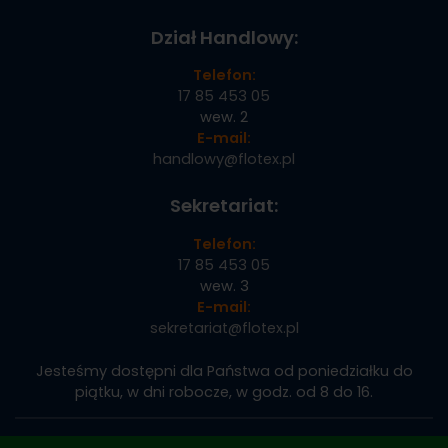
Dział Handlowy:
Telefon:
17 85 453 05
wew. 2
E-mail:
handlowy@flotex.pl
Sekretariat:
Telefon:
17 85 453 05
wew. 3
E-mail:
sekretariat@flotex.pl
Jesteśmy dostępni dla Państwa od poniedziałku do
piątku, w dni robocze, w godz. od 8 do 16.
Copyright © 2024 FLOTEX POLSKA | Wszelkie prawa