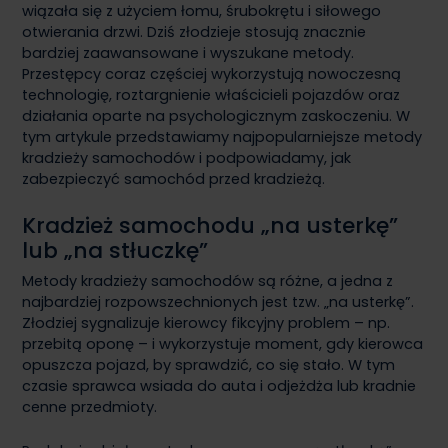
wiązała się z użyciem łomu, śrubokrętu i siłowego
otwierania drzwi. Dziś złodzieje stosują znacznie
bardziej zaawansowane i wyszukane metody.
Przestępcy coraz częściej wykorzystują nowoczesną
technologię, roztargnienie właścicieli pojazdów oraz
działania oparte na psychologicznym zaskoczeniu. W
tym artykule przedstawiamy najpopularniejsze metody
kradzieży samochodów i podpowiadamy, jak
zabezpieczyć samochód przed kradzieżą.
Kradzież samochodu „na usterkę”
lub „na stłuczkę”
Metody kradzieży samochodów są różne, a jedna z
najbardziej rozpowszechnionych jest tzw. „na usterkę”.
Złodziej sygnalizuje kierowcy fikcyjny problem – np.
przebitą oponę – i wykorzystuje moment, gdy kierowca
opuszcza pojazd, by sprawdzić, co się stało. W tym
czasie sprawca wsiada do auta i odjeżdża lub kradnie
cenne przedmioty.