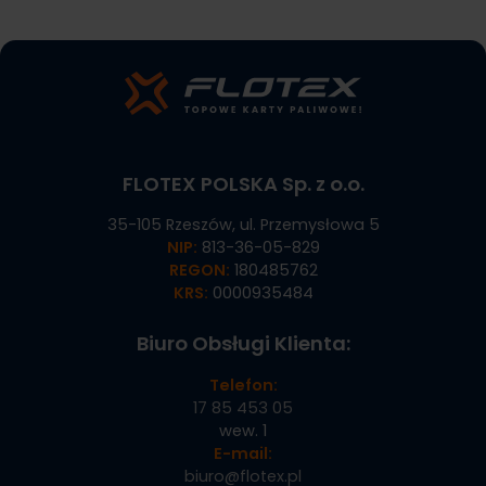
FLOTEX POLSKA Sp. z o.o.
35-105 Rzeszów, ul. Przemysłowa 5
NIP:
813-36-05-829
REGON:
180485762
KRS:
0000935484
Biuro Obsługi Klienta:
Telefon:
17 85 453 05
wew. 1
E-mail:
biuro@flotex.pl